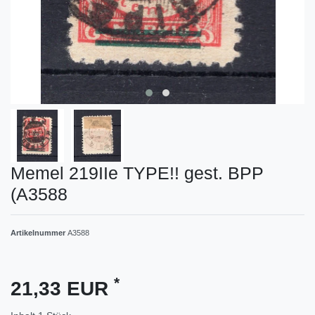
Memel 219IIe TYPE!! gest. BPP
(A3588
Artikelnummer
A3588
*
21,33 EUR