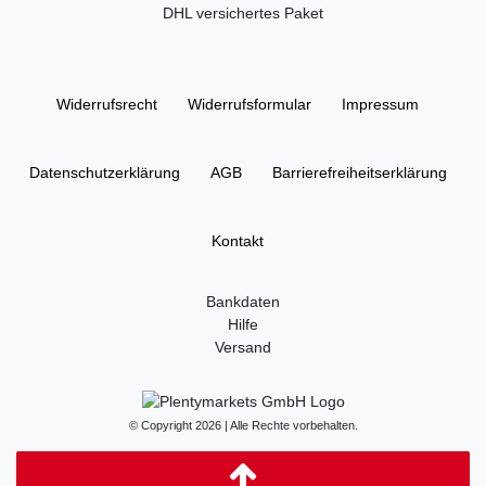
DHL versichertes Paket
Widerrufs­recht
Widerrufs­formular
Impressum
Daten­schutz­erklärung
AGB
Barrierefreiheitserklärung
Kontakt
Bankdaten
Hilfe
Versand
© Copyright 2026 | Alle Rechte vorbehalten.