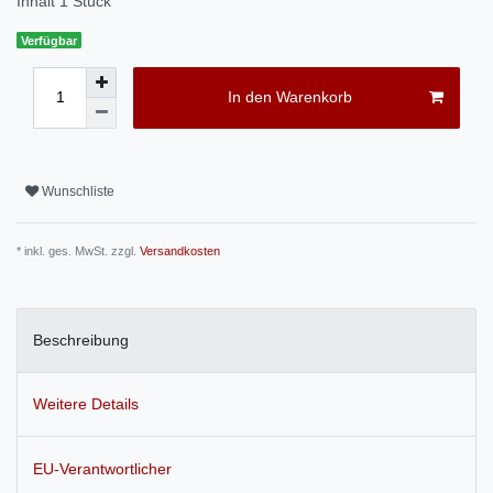
Inhalt
1
Stück
Verfügbar
In den Warenkorb
Wunschliste
* inkl. ges. MwSt. zzgl.
Versandkosten
Beschreibung
Weitere Details
EU-Verantwortlicher