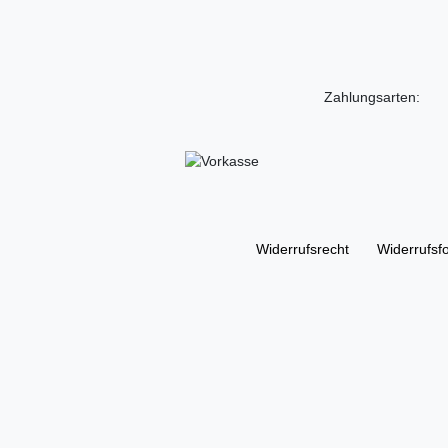
Zahlungsarten:
Widerrufs­recht
Widerrufs­f