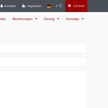
Anmelden
Registrieren
0
0,00 EUR
iete
Besetzungen
Danzig
Sonstige