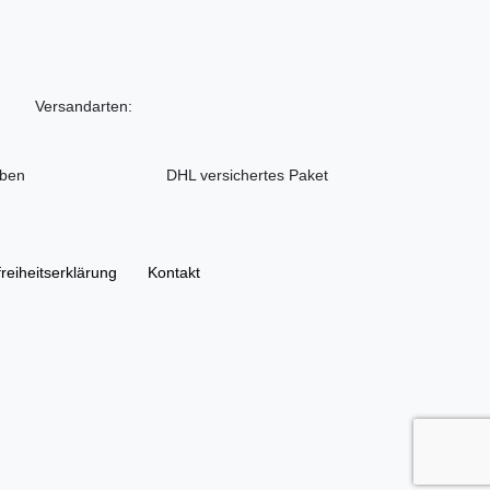
Versandarten:
iben
DHL versichertes Paket
freiheitserklärung
Kontakt