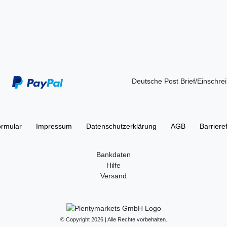
Deutsche Post Brief/Einschre
ormular
Impressum
Daten­schutz­erklärung
AGB
Barriere
Bankdaten
Hilfe
Versand
© Copyright 2026 | Alle Rechte vorbehalten.