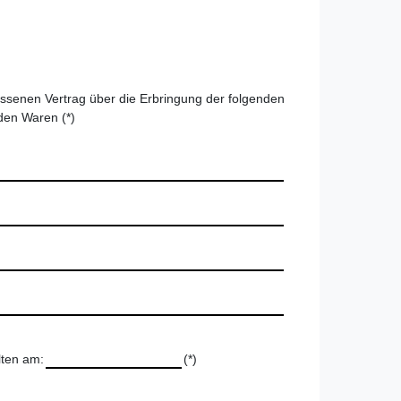
ossenen Vertrag über die Erbringung der folgenden
nden Waren (*)
lten am:
(*)