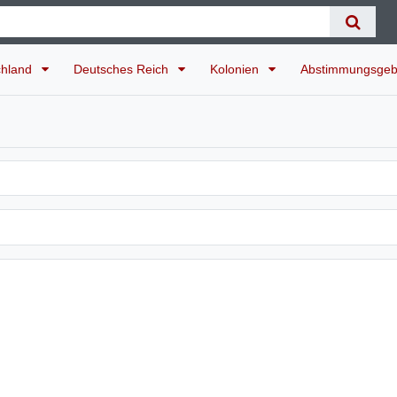
chland
Deutsches Reich
Kolonien
Abstimmungsgeb