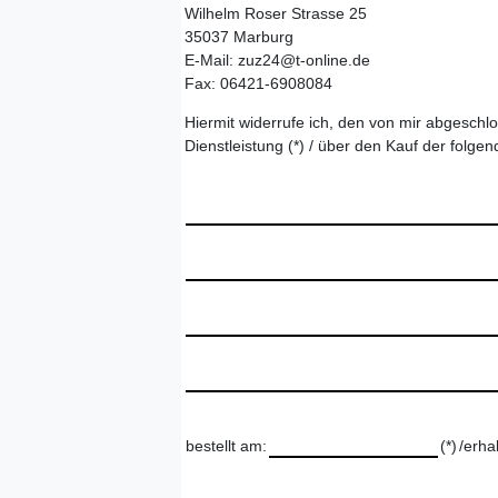
Wilhelm Roser Strasse 25
35037 Marburg
E-Mail: zuz24@t-online.de
Fax: 06421-6908084
Hiermit widerrufe ich, den von mir abgeschl
Dienstleistung (*) / über den Kauf der folge
bestellt am:
(*)
/erha