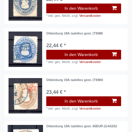
In den Warenkorb
*
inkl. ges. MwSt.
zzgl.
Versandkosten
Oldenburg 18A tadellos gest. (T6986
22,44 € *
In den Warenkorb
*
inkl. ges. MwSt.
zzgl.
Versandkosten
Oldenburg 19A tadellos gest. (T6984
23,44 € *
In den Warenkorb
*
inkl. ges. MwSt.
zzgl.
Versandkosten
Oldenburg 19A tadellos gest. 65EUR (GA5252