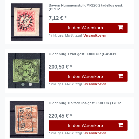
Bayern Nummernstpl gMR290 2 tadellos gest.
(B5912
7,12 € *
In den Warenkorb
*
inkl. ges. MwSt.
zzgl.
Versandkosten
Oldenburg 1 zart gest. 1300EUR (GA5039
200,50 € *
In den Warenkorb
*
inkl. ges. MwSt.
zzgl.
Versandkosten
Oldenburg 11a tadellos gest. 650EUR (T7032
220,45 € *
In den Warenkorb
*
inkl. ges. MwSt.
zzgl.
Versandkosten