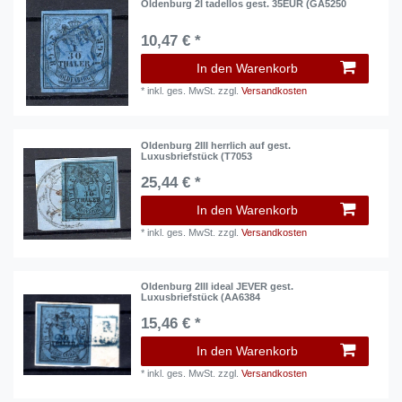
Oldenburg 2I tadellos gest. 35EUR (GA5250
10,47 € *
In den Warenkorb
*
inkl. ges. MwSt.
zzgl.
Versandkosten
Oldenburg 2III herrlich auf gest.
Luxusbriefstück (T7053
25,44 € *
In den Warenkorb
*
inkl. ges. MwSt.
zzgl.
Versandkosten
Oldenburg 2III ideal JEVER gest.
Luxusbriefstück (AA6384
15,46 € *
In den Warenkorb
*
inkl. ges. MwSt.
zzgl.
Versandkosten