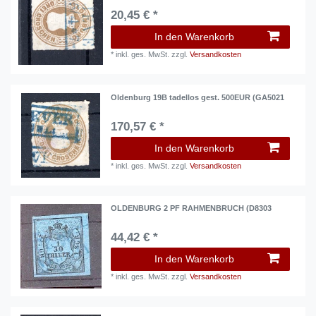
20,45 € *
In den Warenkorb
*
inkl. ges. MwSt.
zzgl.
Versandkosten
Oldenburg 19B tadellos gest. 500EUR (GA5021
170,57 € *
In den Warenkorb
*
inkl. ges. MwSt.
zzgl.
Versandkosten
OLDENBURG 2 PF RAHMENBRUCH (D8303
44,42 € *
In den Warenkorb
*
inkl. ges. MwSt.
zzgl.
Versandkosten