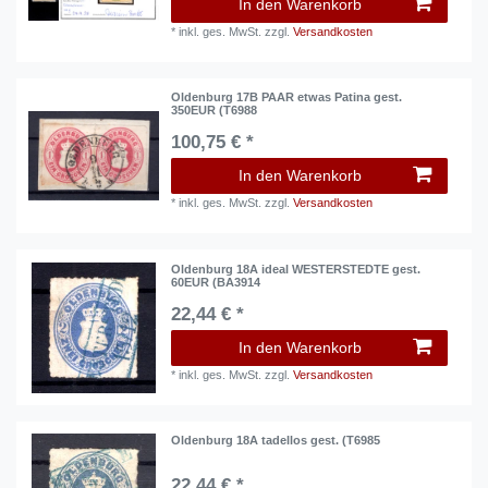
In den Warenkorb
*
inkl. ges. MwSt.
zzgl.
Versandkosten
Oldenburg 17B PAAR etwas Patina gest.
350EUR (T6988
100,75 € *
In den Warenkorb
*
inkl. ges. MwSt.
zzgl.
Versandkosten
Oldenburg 18A ideal WESTERSTEDTE gest.
60EUR (BA3914
22,44 € *
In den Warenkorb
*
inkl. ges. MwSt.
zzgl.
Versandkosten
Oldenburg 18A tadellos gest. (T6985
22,44 € *