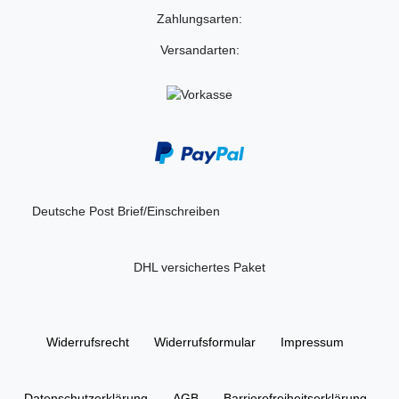
Zahlungsarten:
Versandarten:
Deutsche Post Brief/Einschreiben
DHL versichertes Paket
Widerrufs­recht
Widerrufs­formular
Impressum
Daten­schutz­erklärung
AGB
Barrierefreiheitserklärung