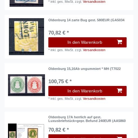
*
inkl. ges. MwSt.
zzgl.
Versandkosten
Oldenburg 14 zarte Bug gest. 580EUR (GA5034
70,82 € *
In den Warenkorb
*
inkl. ges. MwSt.
zzgl.
Versandkosten
Oldenburg 15,16Ab ungummiert * MH (T7022
100,75 € *
In den Warenkorb
*
inkl. ges. MwSt.
zzgl.
Versandkosten
Oldenburg 17A herrlich auf gest.
Luxusbriefstück+gepr. Befund 240EUR (AA5860
70,82 € *