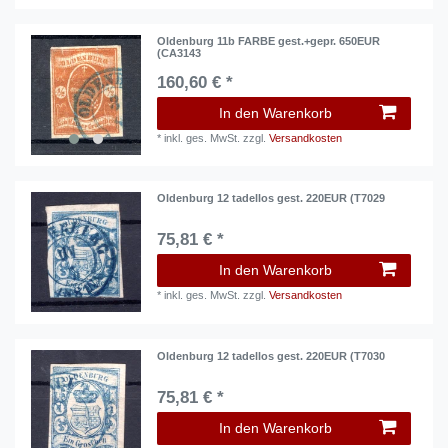
Oldenburg 11b FARBE gest.+gepr. 650EUR
(CA3143
160,60 € *
In den Warenkorb
*
inkl. ges. MwSt.
zzgl.
Versandkosten
Oldenburg 12 tadellos gest. 220EUR (T7029
75,81 € *
In den Warenkorb
*
inkl. ges. MwSt.
zzgl.
Versandkosten
Oldenburg 12 tadellos gest. 220EUR (T7030
75,81 € *
In den Warenkorb