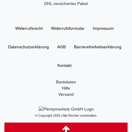
DHL versichertes Paket
Widerrufs­recht
Widerrufs­formular
Impressum
Daten­schutz­erklärung
AGB
Barrierefreiheitserklärung
Kontakt
Bankdaten
Hilfe
Versand
© Copyright 2026 | Alle Rechte vorbehalten.