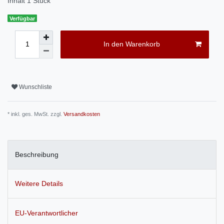
Inhalt
1
Stück
Verfügbar
In den Warenkorb
Wunschliste
* inkl. ges. MwSt. zzgl.
Versandkosten
Beschreibung
Weitere Details
EU-Verantwortlicher