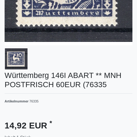
Württemberg 146I ABART ** MNH
POSTFRISCH 60EUR (76335
Artikelnummer
76335
*
14,92 EUR