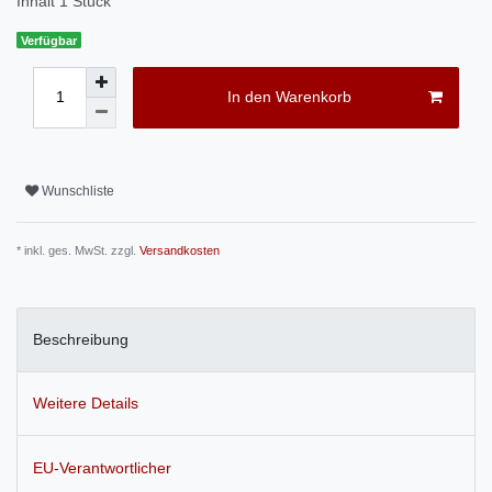
Inhalt
1
Stück
Verfügbar
In den Warenkorb
Wunschliste
* inkl. ges. MwSt. zzgl.
Versandkosten
Beschreibung
Weitere Details
EU-Verantwortlicher