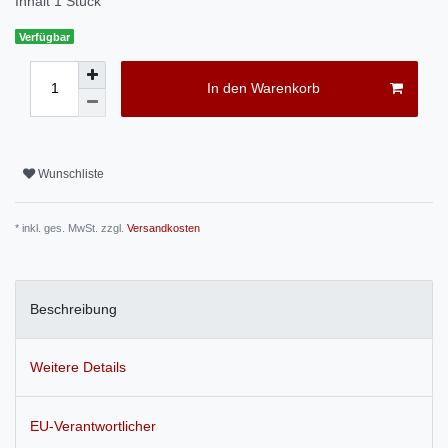
Inhalt
1
Stück
Verfügbar
In den Warenkorb
Wunschliste
* inkl. ges. MwSt. zzgl.
Versandkosten
Beschreibung
Weitere Details
EU-Verantwortlicher