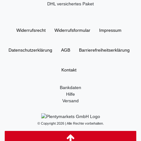
DHL versichertes Paket
Widerrufs­recht
Widerrufs­formular
Impressum
Daten­schutz­erklärung
AGB
Barrierefreiheitserklärung
Kontakt
Bankdaten
Hilfe
Versand
© Copyright 2026 | Alle Rechte vorbehalten.