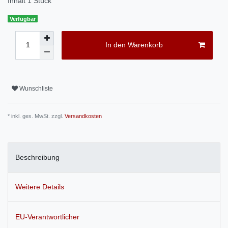
Inhalt
1
Stück
Verfügbar
In den Warenkorb
Wunschliste
* inkl. ges. MwSt. zzgl.
Versandkosten
Beschreibung
Weitere Details
EU-Verantwortlicher