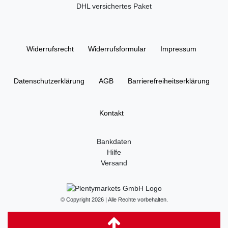
DHL versichertes Paket
Widerrufs­recht
Widerrufs­formular
Impressum
Daten­schutz­erklärung
AGB
Barrierefreiheitserklärung
Kontakt
Bankdaten
Hilfe
Versand
© Copyright 2026 | Alle Rechte vorbehalten.