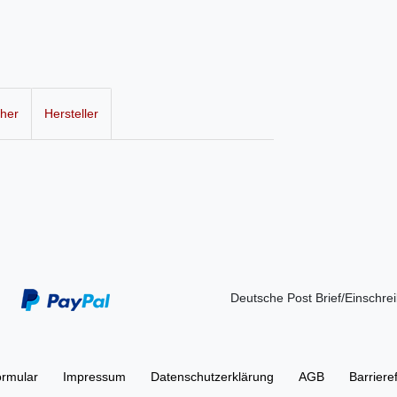
cher
Hersteller
Deutsche Post Brief/Einschre
ormular
Impressum
Daten­schutz­erklärung
AGB
Barriere