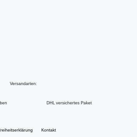
Versandarten:
iben
DHL versichertes Paket
freiheitserklärung
Kontakt