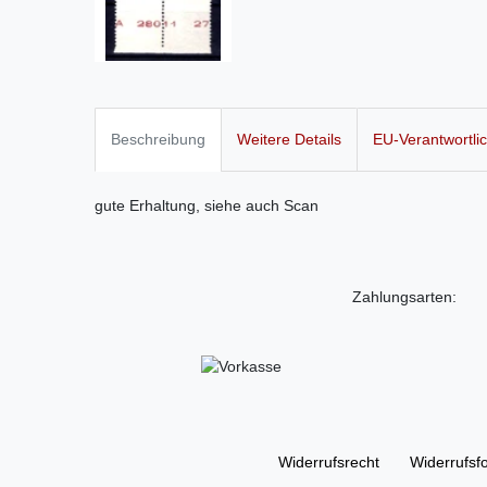
Beschreibung
Weitere Details
EU-Verantwortli
gute Erhaltung, siehe auch Scan
Zahlungsarten:
Widerrufs­recht
Widerrufs­f