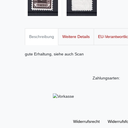
Beschreibung
Weitere Details
EU-Verantwortli
gute Erhaltung, siehe auch Scan
Zahlungsarten:
Widerrufs­recht
Widerrufs­f