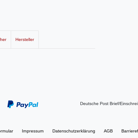
cher
Hersteller
Deutsche Post Brief/Einschre
ormular
Impressum
Daten­schutz­erklärung
AGB
Barriere