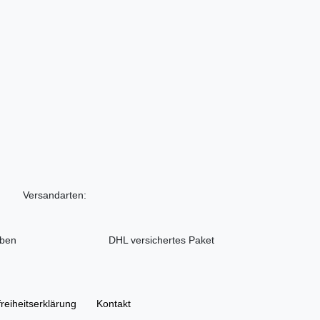
Versandarten:
iben
DHL versichertes Paket
freiheitserklärung
Kontakt