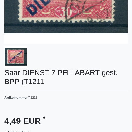
Saar DIENST 7 PFIII ABART gest.
BPP (T1211
Artikelnummer
T1211
*
4,49 EUR