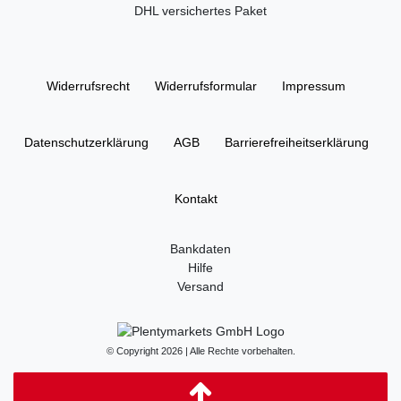
DHL versichertes Paket
Widerrufs­recht
Widerrufs­formular
Impressum
Daten­schutz­erklärung
AGB
Barrierefreiheitserklärung
Kontakt
Bankdaten
Hilfe
Versand
© Copyright 2026 | Alle Rechte vorbehalten.