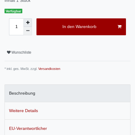
Inhalt
1
Stück
Verfügbar
In den Warenkorb
Wunschliste
* inkl. ges. MwSt. zzgl.
Versandkosten
Beschreibung
Weitere Details
EU-Verantwortlicher