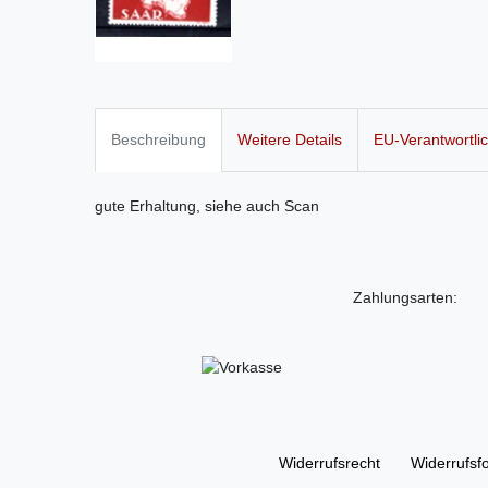
Beschreibung
Weitere Details
EU-Verantwortli
gute Erhaltung, siehe auch Scan
Zahlungsarten:
Widerrufs­recht
Widerrufs­f