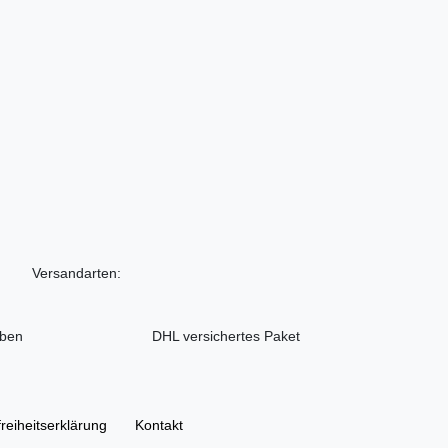
Versandarten:
iben
DHL versichertes Paket
freiheitserklärung
Kontakt