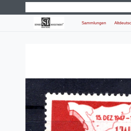
Sammlungen
Altdeuts