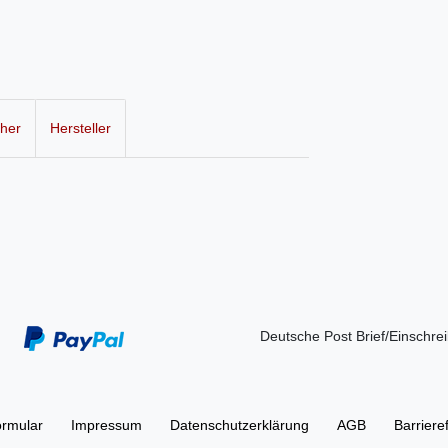
cher
Hersteller
Deutsche Post Brief/Einschre
ormular
Impressum
Daten­schutz­erklärung
AGB
Barriere