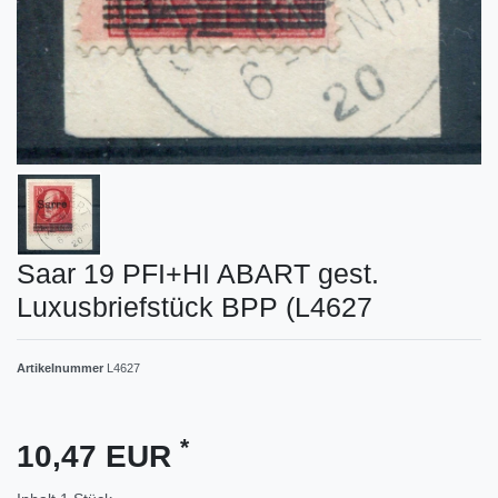
Saar 19 PFI+HI ABART gest.
Luxusbriefstück BPP (L4627
Artikelnummer
L4627
*
10,47 EUR