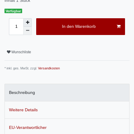
Inhalt
1
Stück
Verfügbar
In den Warenkorb
Wunschliste
* inkl. ges. MwSt. zzgl.
Versandkosten
Beschreibung
Weitere Details
EU-Verantwortlicher