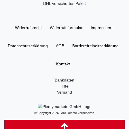
DHL versichertes Paket
Widerrufs­recht
Widerrufs­formular
Impressum
Daten­schutz­erklärung
AGB
Barrierefreiheitserklärung
Kontakt
Bankdaten
Hilfe
Versand
© Copyright 2026 | Alle Rechte vorbehalten.