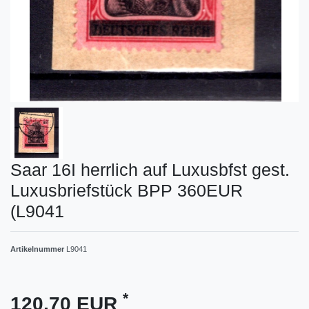
Saar 16I herrlich auf Luxusbfst gest.
Luxusbriefstück BPP 360EUR
(L9041
Artikelnummer
L9041
*
120,70 EUR