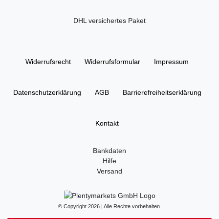
DHL versichertes Paket
Widerrufs­recht
Widerrufs­formular
Impressum
Daten­schutz­erklärung
AGB
Barrierefreiheitserklärung
Kontakt
Bankdaten
Hilfe
Versand
© Copyright 2026 | Alle Rechte vorbehalten.