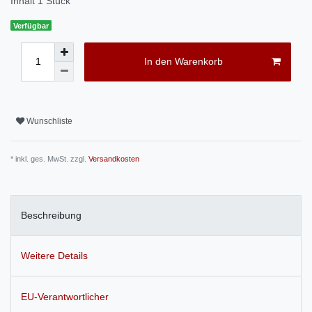
Inhalt
1
Stück
Verfügbar
In den Warenkorb
Wunschliste
* inkl. ges. MwSt. zzgl.
Versandkosten
Beschreibung
Weitere Details
EU-Verantwortlicher