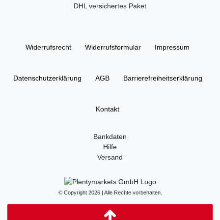
DHL versichertes Paket
Widerrufs­recht
Widerrufs­formular
Impressum
Daten­schutz­erklärung
AGB
Barrierefreiheitserklärung
Kontakt
Bankdaten
Hilfe
Versand
© Copyright 2026 | Alle Rechte vorbehalten.