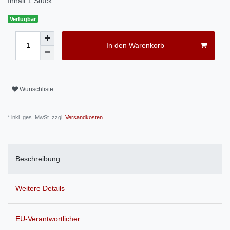
Inhalt
1
Stück
Verfügbar
In den Warenkorb
Wunschliste
* inkl. ges. MwSt. zzgl.
Versandkosten
Beschreibung
Weitere Details
EU-Verantwortlicher