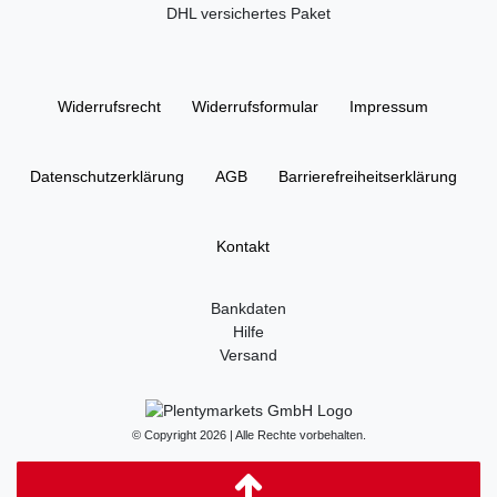
DHL versichertes Paket
Widerrufs­recht
Widerrufs­formular
Impressum
Daten­schutz­erklärung
AGB
Barrierefreiheitserklärung
Kontakt
Bankdaten
Hilfe
Versand
© Copyright 2026 | Alle Rechte vorbehalten.