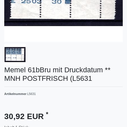
Memel 61bBru mit Druckdatum **
MNH POSTFRISCH (L5631
Artikelnummer
L5631
*
30,92 EUR