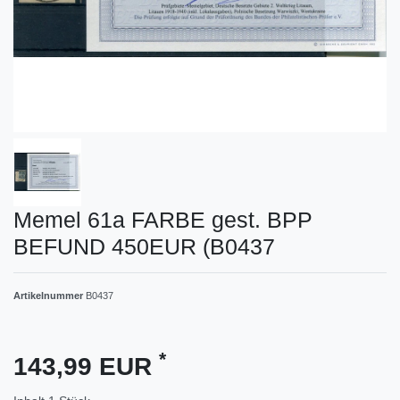
Memel 61a FARBE gest. BPP
BEFUND 450EUR (B0437
Artikelnummer
B0437
*
143,99 EUR