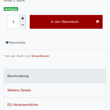
Inhalt
1
Stück
Verfügbar
In den Warenkorb
Wunschliste
* inkl. ges. MwSt. zzgl.
Versandkosten
Beschreibung
Weitere Details
EU-Verantwortlicher