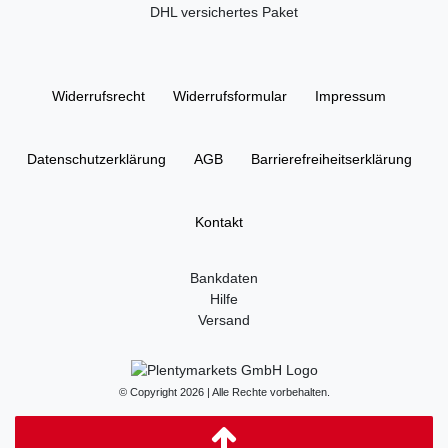
DHL versichertes Paket
Widerrufs­recht
Widerrufs­formular
Impressum
Daten­schutz­erklärung
AGB
Barrierefreiheitserklärung
Kontakt
Bankdaten
Hilfe
Versand
© Copyright 2026 | Alle Rechte vorbehalten.