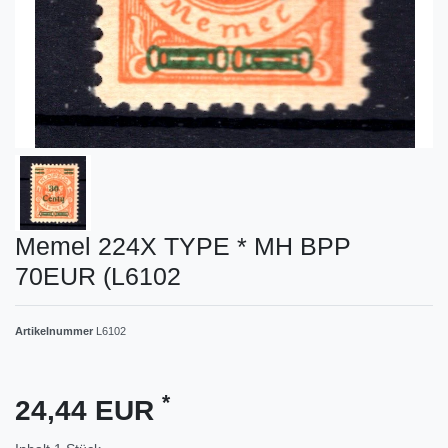
Memel 224X TYPE * MH BPP
70EUR (L6102
Artikelnummer
L6102
*
24,44 EUR