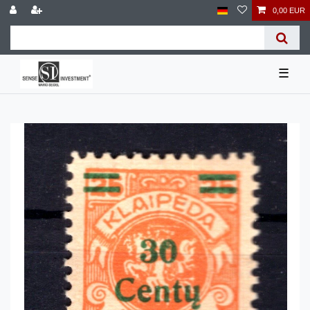
0,00 EUR
☰