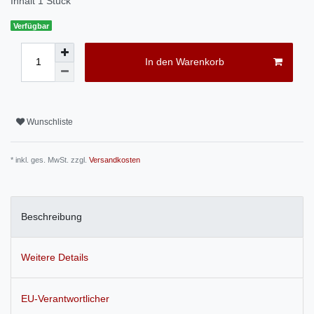
Inhalt
1
Stück
Verfügbar
In den Warenkorb
Wunschliste
* inkl. ges. MwSt. zzgl.
Versandkosten
Beschreibung
Weitere Details
EU-Verantwortlicher