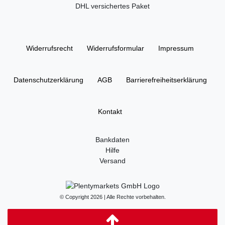
DHL versichertes Paket
Widerrufs­recht
Widerrufs­formular
Impressum
Daten­schutz­erklärung
AGB
Barrierefreiheitserklärung
Kontakt
Bankdaten
Hilfe
Versand
© Copyright 2026 | Alle Rechte vorbehalten.