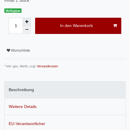
Inhalt
1
Stück
Verfügbar
In den Warenkorb
Wunschliste
* inkl. ges. MwSt. zzgl.
Versandkosten
Beschreibung
Weitere Details
EU-Verantwortlicher