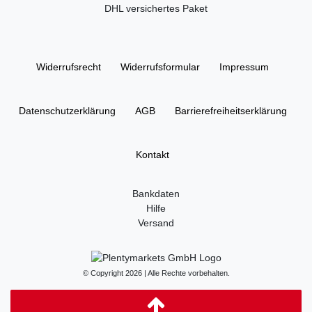
DHL versichertes Paket
Widerrufs­recht
Widerrufs­formular
Impressum
Daten­schutz­erklärung
AGB
Barrierefreiheitserklärung
Kontakt
Bankdaten
Hilfe
Versand
© Copyright 2026 | Alle Rechte vorbehalten.