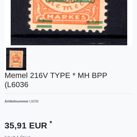
Memel 216V TYPE * MH BPP
(L6036
Artikelnummer
L6036
*
35,91 EUR