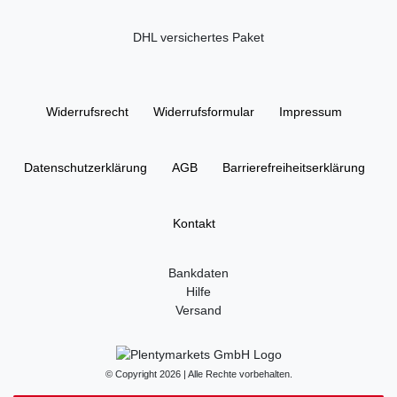
DHL versichertes Paket
Widerrufs­recht
Widerrufs­formular
Impressum
Daten­schutz­erklärung
AGB
Barrierefreiheitserklärung
Kontakt
Bankdaten
Hilfe
Versand
© Copyright 2026 | Alle Rechte vorbehalten.