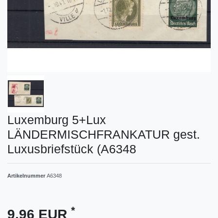
Luxemburg 5+Lux
LÄNDERMISCHFRANKATUR gest.
Luxusbriefstück (A6348
Artikelnummer
A6348
*
9,96 EUR