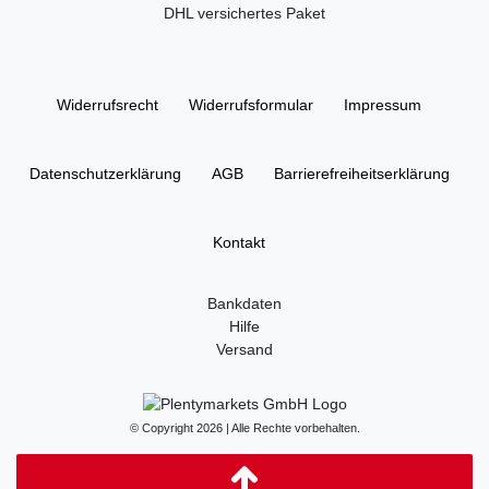
DHL versichertes Paket
Widerrufs­recht
Widerrufs­formular
Impressum
Daten­schutz­erklärung
AGB
Barrierefreiheitserklärung
Kontakt
Bankdaten
Hilfe
Versand
© Copyright 2026 | Alle Rechte vorbehalten.