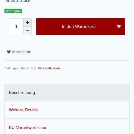
Inhalt
1
Stück
Verfügbar
In den Warenkorb
Wunschliste
* inkl. ges. MwSt. zzgl.
Versandkosten
Beschreibung
Weitere Details
EU-Verantwortlicher