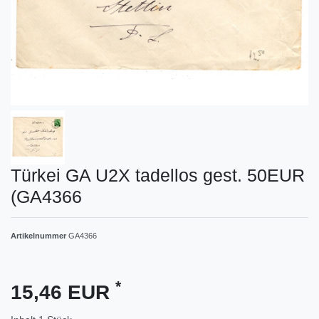
Türkei GA U2X tadellos gest. 50EUR
(GA4366
Artikelnummer
GA4366
*
15,46 EUR