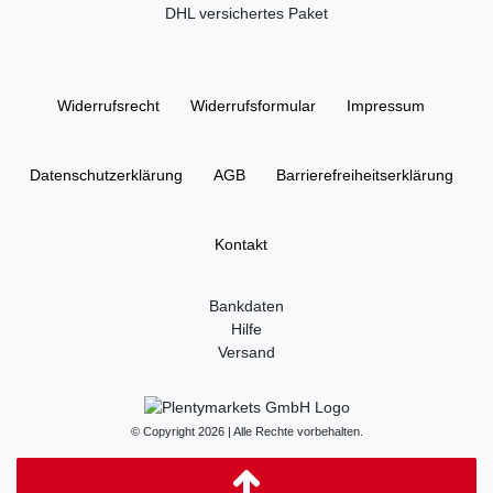
DHL versichertes Paket
Widerrufs­recht
Widerrufs­formular
Impressum
Daten­schutz­erklärung
AGB
Barrierefreiheitserklärung
Kontakt
Bankdaten
Hilfe
Versand
© Copyright 2026 | Alle Rechte vorbehalten.