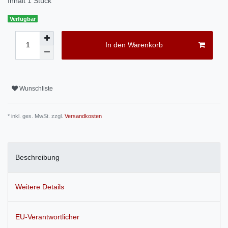
Inhalt
1
Stück
Verfügbar
In den Warenkorb
Wunschliste
* inkl. ges. MwSt. zzgl.
Versandkosten
Beschreibung
Weitere Details
EU-Verantwortlicher