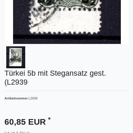
Türkei 5b mit Stegansatz gest.
(L2939
Artikelnummer
L2939
*
60,85 EUR