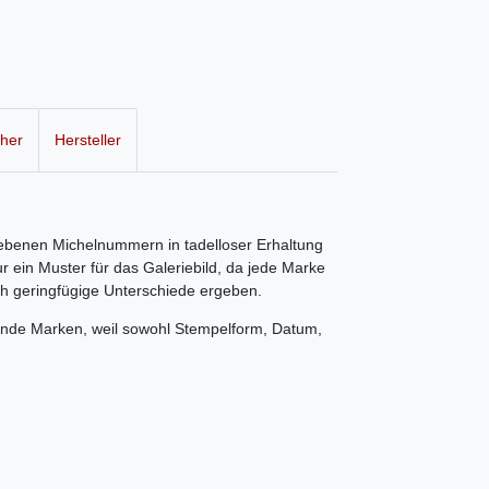
cher
Hersteller
egebenen Michelnummern in tadelloser Erhaltung
r ein Muster für das Galeriebild, da jede Marke
ch geringfügige Unterschiede ergeben.
ende Marken, weil sowohl Stempelform, Datum,