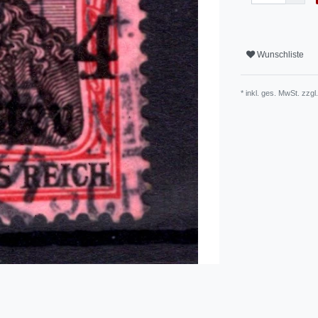
Wunschliste
* inkl. ges. MwSt. zzgl