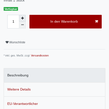
Inhalt
1
Stück
Verfügbar
In den Warenkorb
Wunschliste
* inkl. ges. MwSt. zzgl.
Versandkosten
Beschreibung
Weitere Details
EU-Verantwortlicher