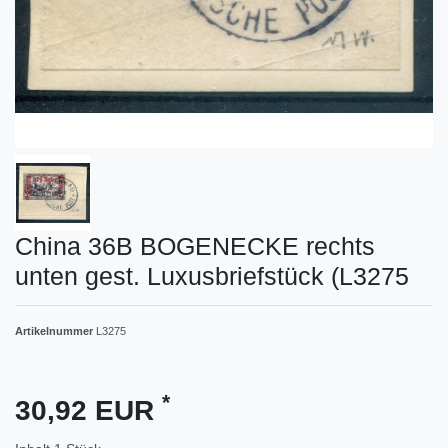
China 36B BOGENECKE rechts
unten gest. Luxusbriefstück (L3275
Artikelnummer
L3275
*
30,92 EUR