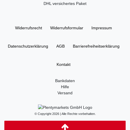
DHL versichertes Paket
Widerrufs­recht
Widerrufs­formular
Impressum
Daten­schutz­erklärung
AGB
Barrierefreiheitserklärung
Kontakt
Bankdaten
Hilfe
Versand
© Copyright 2026 | Alle Rechte vorbehalten.