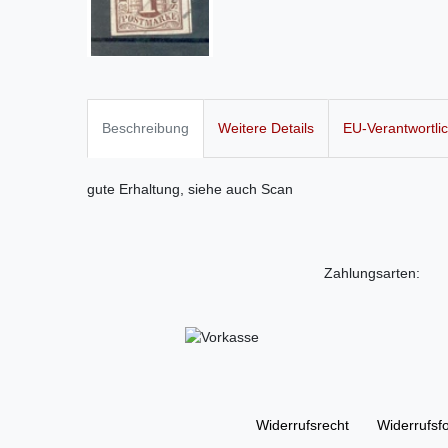
Beschreibung
Weitere Details
EU-Verantwortli
gute Erhaltung, siehe auch Scan
Zahlungsarten:
Widerrufs­recht
Widerrufs­f