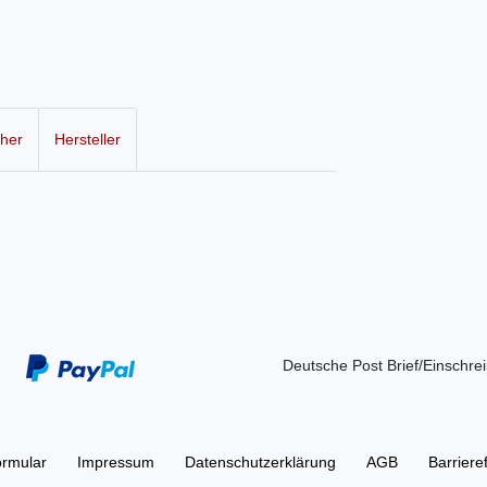
cher
Hersteller
Deutsche Post Brief/Einschre
ormular
Impressum
Daten­schutz­erklärung
AGB
Barriere