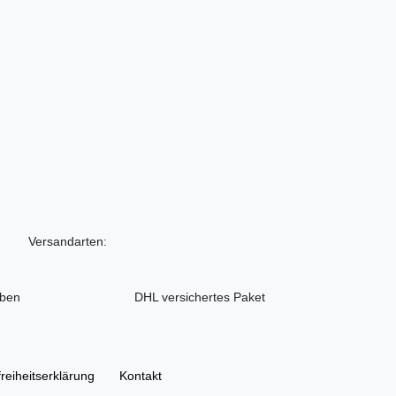
Versandarten:
iben
DHL versichertes Paket
freiheitserklärung
Kontakt