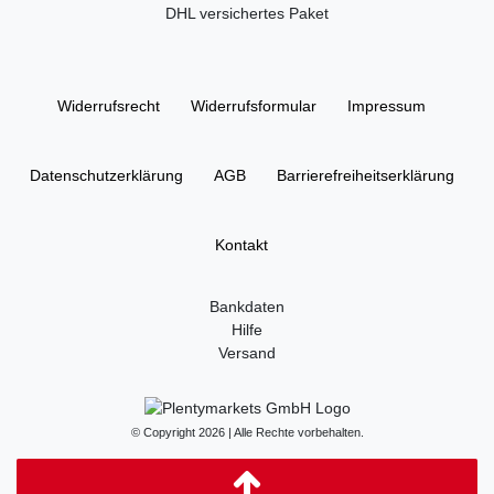
DHL versichertes Paket
Widerrufs­recht
Widerrufs­formular
Impressum
Daten­schutz­erklärung
AGB
Barrierefreiheitserklärung
Kontakt
Bankdaten
Hilfe
Versand
© Copyright 2026 | Alle Rechte vorbehalten.