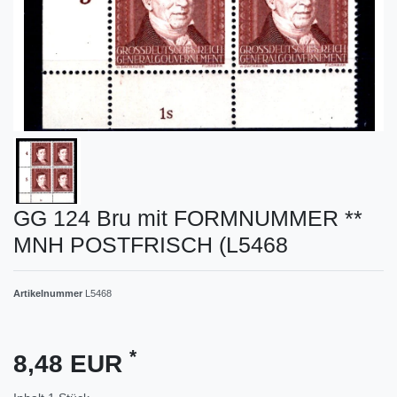
GG 124 Bru mit FORMNUMMER **
MNH POSTFRISCH (L5468
Artikelnummer
L5468
*
8,48 EUR