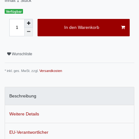
Inhalt
1
Stück
Verfügbar
In den Warenkorb
Wunschliste
* inkl. ges. MwSt. zzgl.
Versandkosten
Beschreibung
Weitere Details
EU-Verantwortlicher