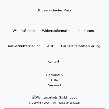
DHL versichertes Paket
Widerrufs­recht
Widerrufs­formular
Impressum
Daten­schutz­erklärung
AGB
Barrierefreiheitserklärung
Kontakt
Bankdaten
Hilfe
Versand
© Copyright 2026 | Alle Rechte vorbehalten.