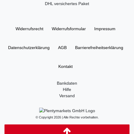
DHL versichertes Paket
Widerrufs­recht
Widerrufs­formular
Impressum
Daten­schutz­erklärung
AGB
Barrierefreiheitserklärung
Kontakt
Bankdaten
Hilfe
Versand
© Copyright 2026 | Alle Rechte vorbehalten.