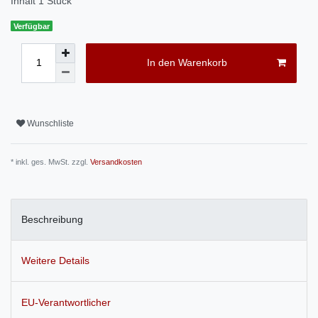
Inhalt
1
Stück
Verfügbar
In den Warenkorb
Wunschliste
* inkl. ges. MwSt. zzgl.
Versandkosten
Beschreibung
Weitere Details
EU-Verantwortlicher