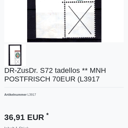
DR-ZusDr. S72 tadellos ** MNH
POSTFRISCH 70EUR (L3917
Artikelnummer
L3917
*
36,91 EUR