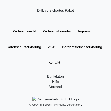
DHL versichertes Paket
Widerrufs­recht
Widerrufs­formular
Impressum
Daten­schutz­erklärung
AGB
Barrierefreiheitserklärung
Kontakt
Bankdaten
Hilfe
Versand
© Copyright 2026 | Alle Rechte vorbehalten.