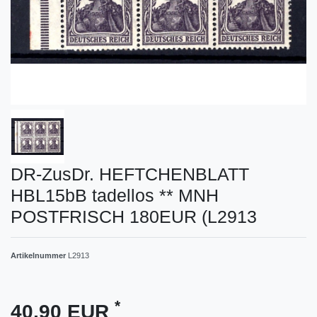
DR-ZusDr. HEFTCHENBLATT
HBL15bB tadellos ** MNH
POSTFRISCH 180EUR (L2913
Artikelnummer
L2913
*
40,90 EUR