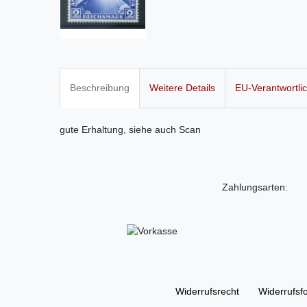
Beschreibung
Weitere Details
EU-Verantwortli
gute Erhaltung, siehe auch Scan
Zahlungsarten:
Widerrufs­recht
Widerrufs­f