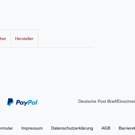
cher
Hersteller
Deutsche Post Brief/Einschre
ormular
Impressum
Daten­schutz­erklärung
AGB
Barriere