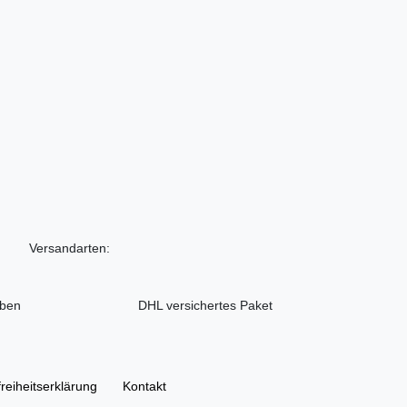
Versandarten:
iben
DHL versichertes Paket
freiheitserklärung
Kontakt