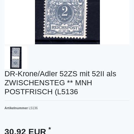
DR-Krone/Adler 52ZS mit 52II als
ZWISCHENSTEG ** MNH
POSTFRISCH (L5136
Artikelnummer
L5136
*
30,92 EUR