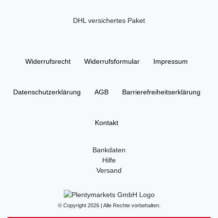
DHL versichertes Paket
Widerrufs­recht
Widerrufs­formular
Impressum
Daten­schutz­erklärung
AGB
Barrierefreiheitserklärung
Kontakt
Bankdaten
Hilfe
Versand
© Copyright 2026 | Alle Rechte vorbehalten.