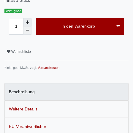
Inhalt
1
Stück
Verfügbar
In den Warenkorb
Wunschliste
* inkl. ges. MwSt. zzgl.
Versandkosten
Beschreibung
Weitere Details
EU-Verantwortlicher