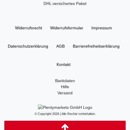
DHL versichertes Paket
Widerrufs­recht
Widerrufs­formular
Impressum
Daten­schutz­erklärung
AGB
Barrierefreiheitserklärung
Kontakt
Bankdaten
Hilfe
Versand
© Copyright 2026 | Alle Rechte vorbehalten.