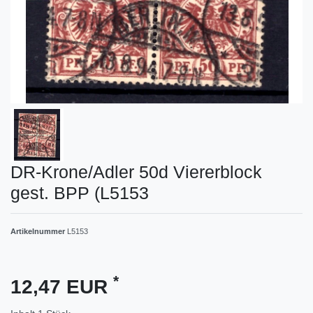
DR-Krone/Adler 50d Viererblock
gest. BPP (L5153
Artikelnummer
L5153
*
12,47 EUR