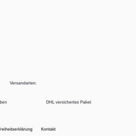
Versandarten:
iben
DHL versichertes Paket
freiheitserklärung
Kontakt