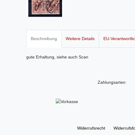
Beschreibung
Weitere Details
EU-Verantwortli
gute Erhaltung, siehe auch Scan
Zahlungsarten:
Widerrufs­recht
Widerrufs­f