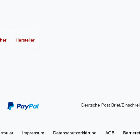
cher
Hersteller
Deutsche Post Brief/Einschre
ormular
Impressum
Daten­schutz­erklärung
AGB
Barriere