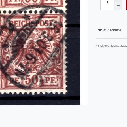
Wunschliste
* inkl. ges. MwSt. zzgl