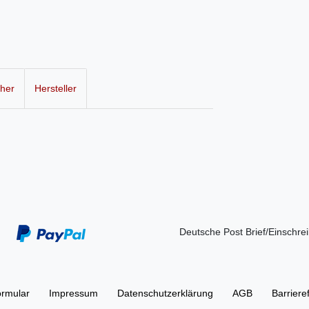
cher
Hersteller
Deutsche Post Brief/Einschre
ormular
Impressum
Daten­schutz­erklärung
AGB
Barriere