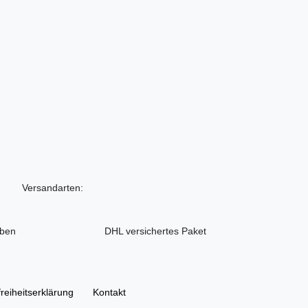
Versandarten:
iben
DHL versichertes Paket
freiheitserklärung
Kontakt