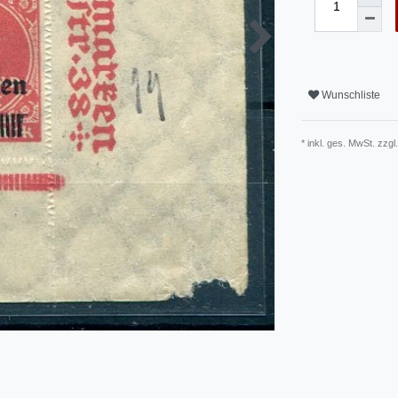
Wunschliste
* inkl. ges. MwSt. zzgl