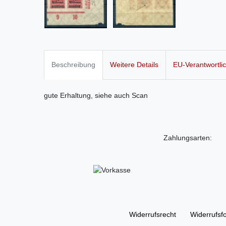
Beschreibung
Weitere Details
EU-Verantwortli
gute Erhaltung, siehe auch Scan
Zahlungsarten:
Widerrufs­recht
Widerrufs­f