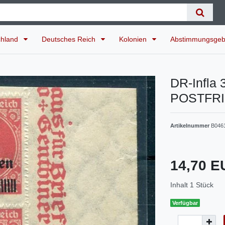
chland
Deutsches Reich
Kolonien
Abstimmungsgeb
DR-Infla
POSTFRI
Artikelnummer
B046
14,70 
Inhalt
1
Stück
Verfügbar