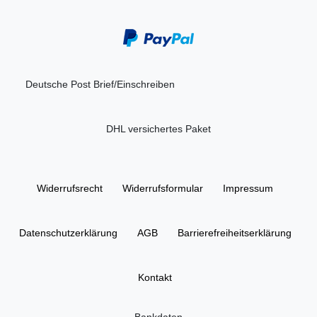
Deutsche Post Brief/Einschreiben
DHL versichertes Paket
Widerrufs­recht
Widerrufs­formular
Impressum
Daten­schutz­erklärung
AGB
Barrierefreiheitserklärung
Kontakt
Bankdaten