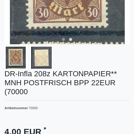
DR-Infla 208z KARTONPAPIER**
MNH POSTFRISCH BPP 22EUR
(70000
Artikelnummer
70000
*
4,00 EUR