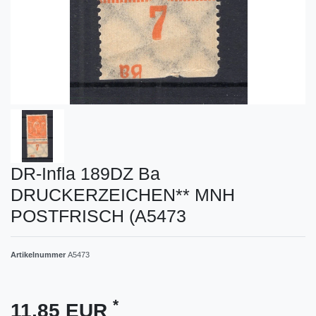
DR-Infla 189DZ Ba
DRUCKERZEICHEN** MNH
POSTFRISCH (A5473
Artikelnummer
A5473
*
11,85 EUR