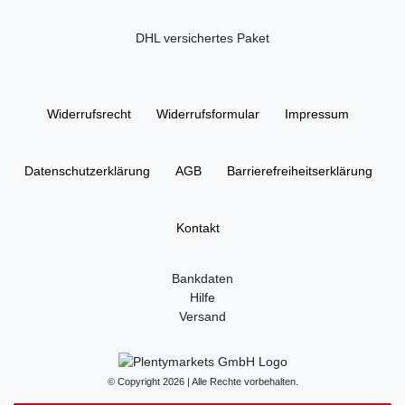
DHL versichertes Paket
Widerrufs­recht
Widerrufs­formular
Impressum
Daten­schutz­erklärung
AGB
Barrierefreiheitserklärung
Kontakt
Bankdaten
Hilfe
Versand
© Copyright 2026 | Alle Rechte vorbehalten.