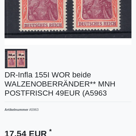
DR-Infla 155I WOR beide
WALZENOBERRÄNDER** MNH
POSTFRISCH 49EUR (A5963
Artikelnummer
A5963
*
17,54 EUR