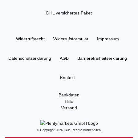
DHL versichertes Paket
Widerrufs­recht
Widerrufs­formular
Impressum
Daten­schutz­erklärung
AGB
Barrierefreiheitserklärung
Kontakt
Bankdaten
Hilfe
Versand
© Copyright 2026 | Alle Rechte vorbehalten.