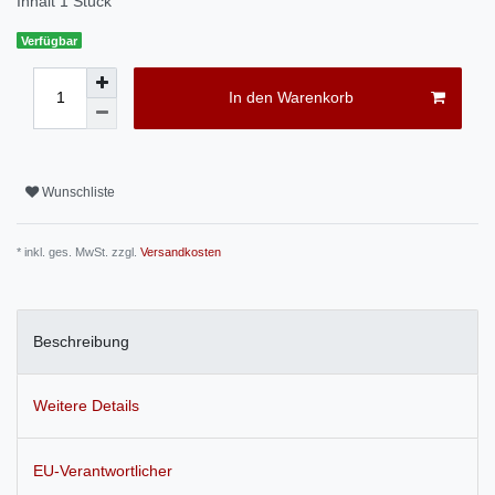
Inhalt
1
Stück
Verfügbar
In den Warenkorb
Wunschliste
* inkl. ges. MwSt. zzgl.
Versandkosten
Beschreibung
Weitere Details
EU-Verantwortlicher