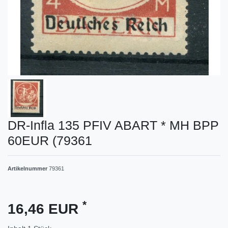
DR-Infla 135 PFIV ABART * MH BPP
60EUR (79361
Artikelnummer
79361
*
16,46 EUR