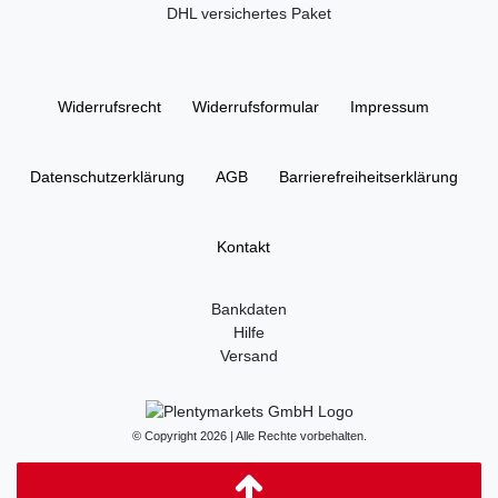
DHL versichertes Paket
Widerrufs­recht
Widerrufs­formular
Impressum
Daten­schutz­erklärung
AGB
Barrierefreiheitserklärung
Kontakt
Bankdaten
Hilfe
Versand
© Copyright 2026 | Alle Rechte vorbehalten.