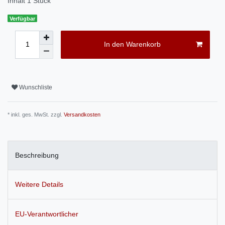
Inhalt
1
Stück
Verfügbar
In den Warenkorb
Wunschliste
* inkl. ges. MwSt. zzgl.
Versandkosten
Beschreibung
Weitere Details
EU-Verantwortlicher