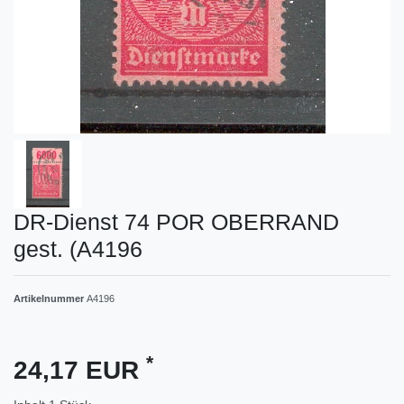
DR-Dienst 74 POR OBERRAND
gest. (A4196
Artikelnummer
A4196
*
24,17 EUR