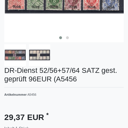
DR-Dienst 52/56+57/64 SATZ gest.
geprüft 96EUR (A5456
Artikelnummer
A5456
*
29,37 EUR