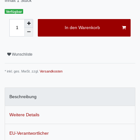
Inhalt
1
Stück
Verfügbar
In den Warenkorb
Wunschliste
* inkl. ges. MwSt. zzgl.
Versandkosten
Beschreibung
Weitere Details
EU-Verantwortlicher