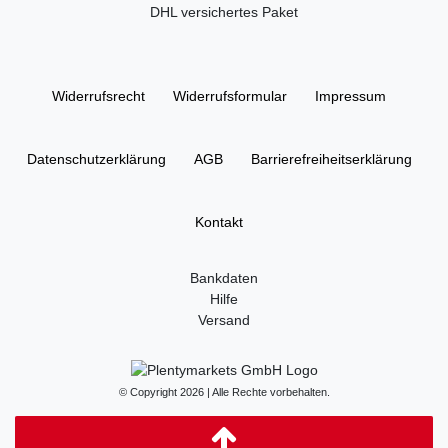
DHL versichertes Paket
Widerrufs­recht
Widerrufs­formular
Impressum
Daten­schutz­erklärung
AGB
Barrierefreiheitserklärung
Kontakt
Bankdaten
Hilfe
Versand
© Copyright 2026 | Alle Rechte vorbehalten.