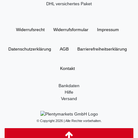
DHL versichertes Paket
Widerrufs­recht
Widerrufs­formular
Impressum
Daten­schutz­erklärung
AGB
Barrierefreiheitserklärung
Kontakt
Bankdaten
Hilfe
Versand
© Copyright 2026 | Alle Rechte vorbehalten.