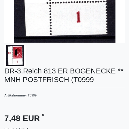
DR-3.Reich 813 ER BOGENECKE **
MNH POSTFRISCH (T0999
Artikelnummer
T0999
*
7,48 EUR