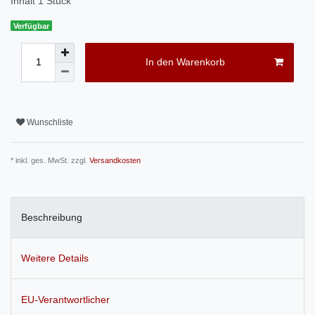
Inhalt
1
Stück
Verfügbar
In den Warenkorb
Wunschliste
* inkl. ges. MwSt. zzgl.
Versandkosten
Beschreibung
Weitere Details
EU-Verantwortlicher