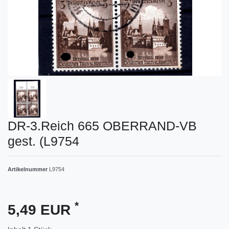
DR-3.Reich 665 OBERRAND-VB
gest. (L9754
Artikelnummer
L9754
*
5,49 EUR