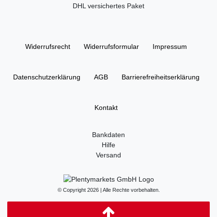
DHL versichertes Paket
Widerrufs­recht
Widerrufs­formular
Impressum
Daten­schutz­erklärung
AGB
Barrierefreiheitserklärung
Kontakt
Bankdaten
Hilfe
Versand
© Copyright 2026 | Alle Rechte vorbehalten.