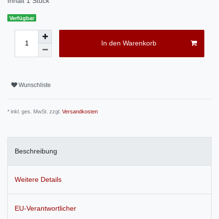
Inhalt
1
Stück
Verfügbar
In den Warenkorb
Wunschliste
* inkl. ges. MwSt. zzgl.
Versandkosten
Beschreibung
Weitere Details
EU-Verantwortlicher