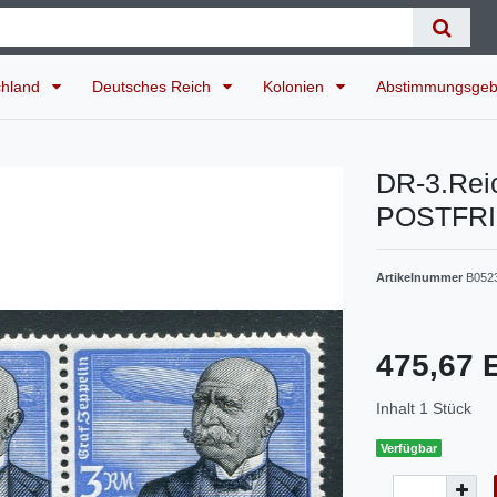
chland
Deutsches Reich
Kolonien
Abstimmungsgeb
DR-3.Re
POSTFRI
Artikelnummer
B052
475,67
Inhalt
1
Stück
Verfügbar