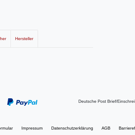
cher
Hersteller
Deutsche Post Brief/Einschre
ormular
Impressum
Daten­schutz­erklärung
AGB
Barriere