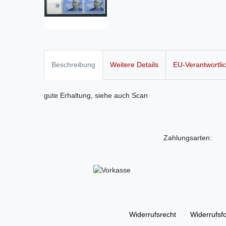
Beschreibung
Weitere Details
EU-Verantwortli
gute Erhaltung, siehe auch Scan
Zahlungsarten:
Widerrufs­recht
Widerrufs­f