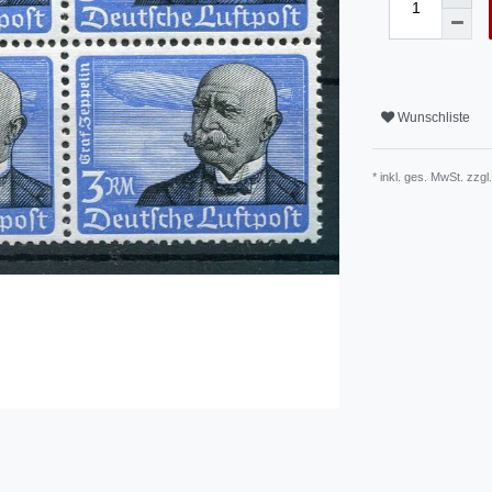
Wunschliste
* inkl. ges. MwSt. zzgl