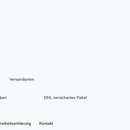
Versandarten:
iben
DHL versichertes Paket
freiheitserklärung
Kontakt