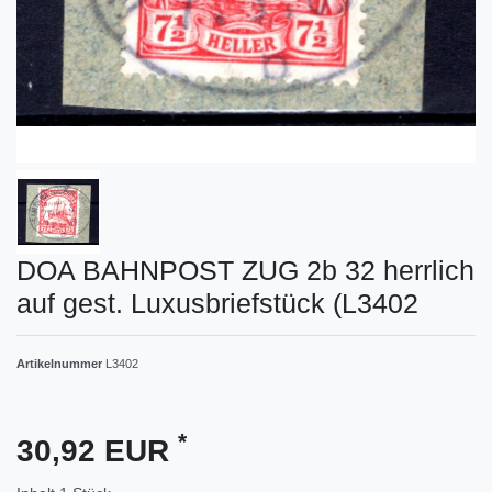
DOA BAHNPOST ZUG 2b 32 herrlich
auf gest. Luxusbriefstück (L3402
Artikelnummer
L3402
*
30,92 EUR