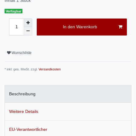
Inhalt
1
Stück
Verfügbar
In den Warenkorb
Wunschliste
* inkl. ges. MwSt. zzgl.
Versandkosten
Beschreibung
Weitere Details
EU-Verantwortlicher