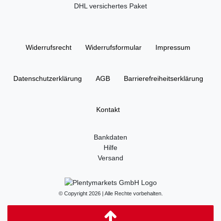
DHL versichertes Paket
Widerrufs­recht
Widerrufs­formular
Impressum
Daten­schutz­erklärung
AGB
Barrierefreiheitserklärung
Kontakt
Bankdaten
Hilfe
Versand
© Copyright 2026 | Alle Rechte vorbehalten.