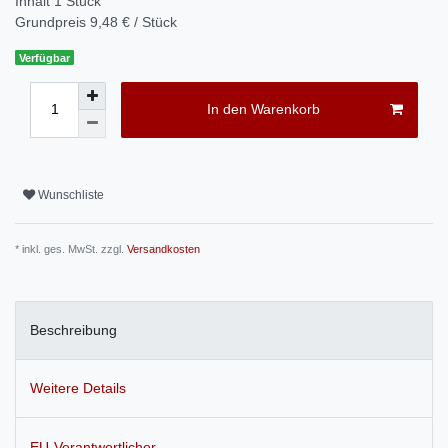
Inhalt
1
Stück
Grundpreis
9,48 € / Stück
Verfügbar
In den Warenkorb
Wunschliste
* inkl. ges. MwSt. zzgl.
Versandkosten
Beschreibung
Weitere Details
EU-Verantwortlicher