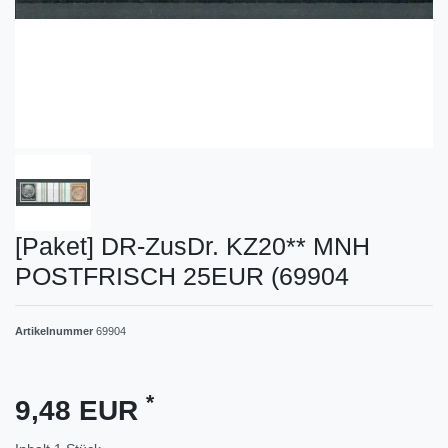
[Paket] DR-ZusDr. KZ20** MNH
POSTFRISCH 25EUR (69904
Artikelnummer
69904
*
9,48 EUR