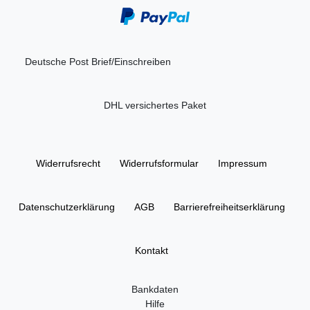
Deutsche Post Brief/Einschreiben
DHL versichertes Paket
Widerrufs­recht
Widerrufs­formular
Impressum
Daten­schutz­erklärung
AGB
Barrierefreiheitserklärung
Kontakt
Bankdaten
Hilfe