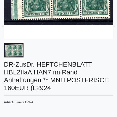
DR-ZusDr. HEFTCHENBLATT
HBL2IIaA HAN7 im Rand
Anhaftungen ** MNH POSTFRISCH
160EUR (L2924
Artikelnummer
L2924