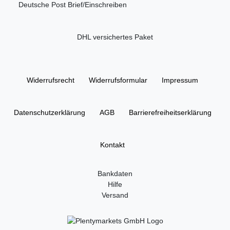
Deutsche Post Brief/Einschreiben
DHL versichertes Paket
Widerrufs­recht
Widerrufs­formular
Impressum
Daten­schutz­erklärung
AGB
Barrierefreiheitserklärung
Kontakt
Bankdaten
Hilfe
Versand