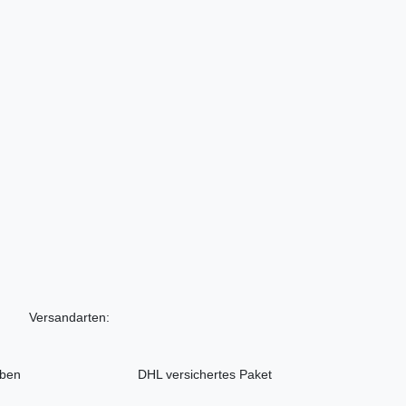
Versandarten:
iben
DHL versichertes Paket