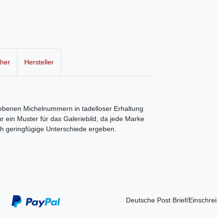
cher
Hersteller
egebenen Michelnummern in tadelloser Erhaltung
r ein Muster für das Galeriebild, da jede Marke
ch geringfügige Unterschiede ergeben.
Deutsche Post Brief/Einschre