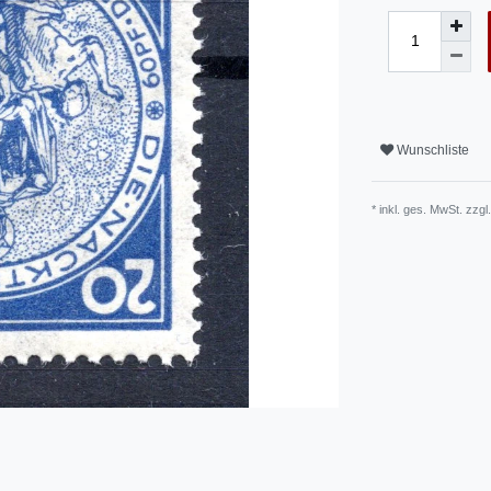
Wunschliste
* inkl. ges. MwSt. zzgl