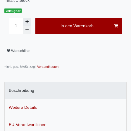
Inhalt
1
Stück
Verfügbar
In den Warenkorb
Wunschliste
* inkl. ges. MwSt. zzgl.
Versandkosten
Beschreibung
Weitere Details
EU-Verantwortlicher