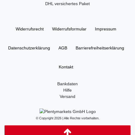
DHL versichertes Paket
Widerrufs­recht
Widerrufs­formular
Impressum
Daten­schutz­erklärung
AGB
Barrierefreiheitserklärung
Kontakt
Bankdaten
Hilfe
Versand
© Copyright 2026 | Alle Rechte vorbehalten.