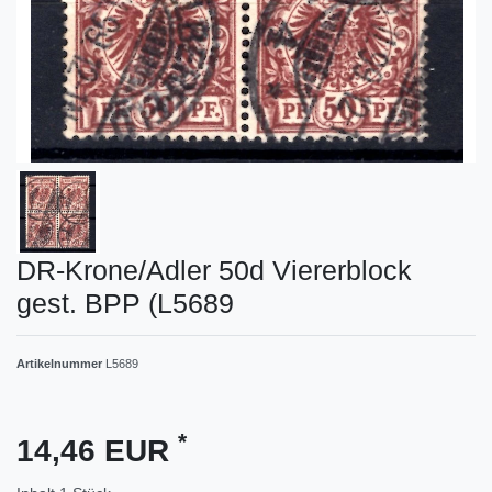
DR-Krone/Adler 50d Viererblock
gest. BPP (L5689
Artikelnummer
L5689
*
14,46 EUR