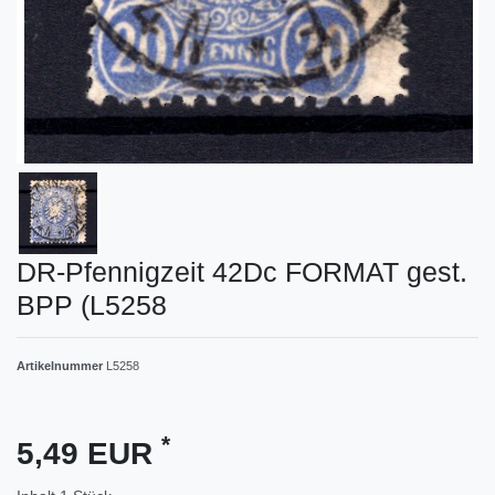
DR-Pfennigzeit 42Dc FORMAT gest.
BPP (L5258
Artikelnummer
L5258
*
5,49 EUR