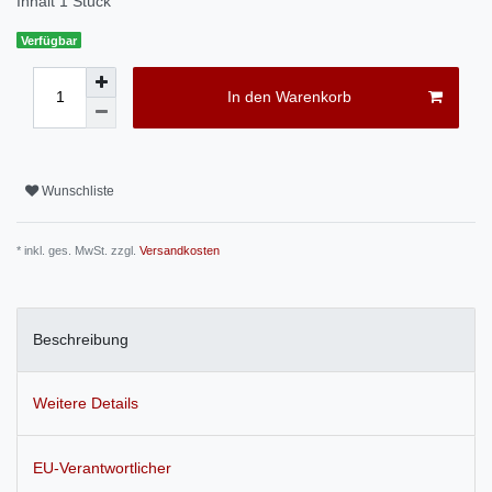
Inhalt
1
Stück
Verfügbar
In den Warenkorb
Wunschliste
* inkl. ges. MwSt. zzgl.
Versandkosten
Beschreibung
Weitere Details
EU-Verantwortlicher