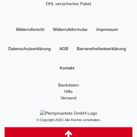
DHL versichertes Paket
Widerrufs­recht
Widerrufs­formular
Impressum
Daten­schutz­erklärung
AGB
Barrierefreiheitserklärung
Kontakt
Bankdaten
Hilfe
Versand
© Copyright 2026 | Alle Rechte vorbehalten.