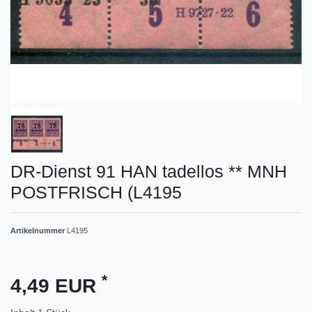
DR-Dienst 91 HAN tadellos ** MNH
POSTFRISCH (L4195
Artikelnummer
L4195
*
4,49 EUR