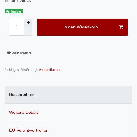
Inhalt
1
Stück
Verfügbar
In den Warenkorb
Wunschliste
* inkl. ges. MwSt. zzgl.
Versandkosten
Beschreibung
Weitere Details
EU-Verantwortlicher