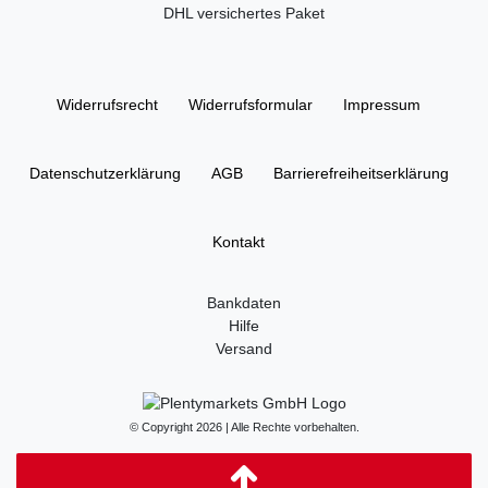
DHL versichertes Paket
Widerrufs­recht
Widerrufs­formular
Impressum
Daten­schutz­erklärung
AGB
Barrierefreiheitserklärung
Kontakt
Bankdaten
Hilfe
Versand
© Copyright 2026 | Alle Rechte vorbehalten.