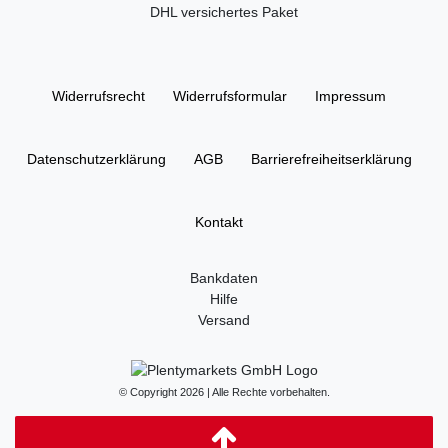
DHL versichertes Paket
Widerrufs­recht
Widerrufs­formular
Impressum
Daten­schutz­erklärung
AGB
Barrierefreiheitserklärung
Kontakt
Bankdaten
Hilfe
Versand
© Copyright 2026 | Alle Rechte vorbehalten.