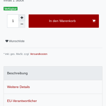
Inhalt
1
Stück
Verfügbar
In den Warenkorb
Wunschliste
* inkl. ges. MwSt. zzgl.
Versandkosten
Beschreibung
Weitere Details
EU-Verantwortlicher